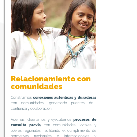
Relacionamiento con
comunidades
Construimos
conexiones auténticas y duraderas
con comunidades, generando puentes de
confianza y colaboración.
Además, diseñamos y ejecutamos
procesos de
consulta previa
con comunidades, locales y
lideres regionales, facilitando el cumplimiento de
normativas nacionales e internacionales y